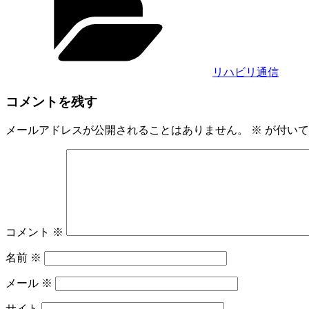
ゴ
リ
ー
リハビリ通信
コメントを残す
メールアドレスが公開されることはありません。
※
が付いて
コメント
※
名前
※
メール
※
サイト