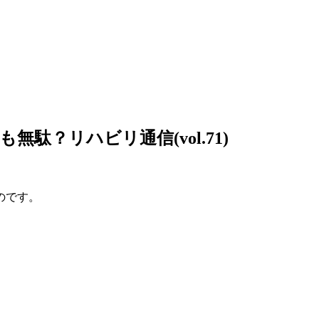
駄？リハビリ通信(vol.71)
のです。